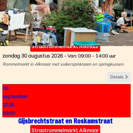
09:00
Saskerstraat, de Kempenstraat,
Vlaanderenstraat, Pommerenstraat,
Westfalenstraat, Hessenstraat,
Sauerlandstraat
Straatrommelmarkt Alkmaar
zondag 30 augustus 2026
09:00
-
14:00
Rommelmarkt in Alkmaar met suikerspinkraam en springkussen.
Details
06
september
2026
09:00
Gijsbrechtstraat en Roskamstraat
Straatrommelmarkt Alkmaar