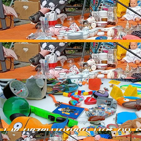
Straatromm
De gezelligheid ligt op s