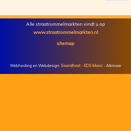
Alle straatrommelmarkten vindt u op
www.straatrommelmarkten.nl
sitemap
Webhosting en Webdesign:
Soundhost
-
EDS Music
- Alkmaar